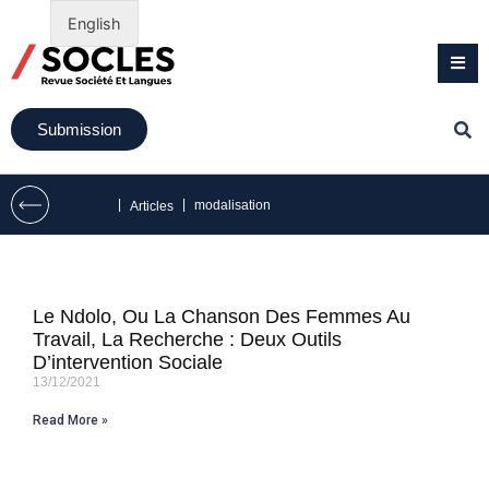
English
Submission
|
|
modalisation
Articles
Le Ndolo, Ou La Chanson Des Femmes Au
Travail, La Recherche : Deux Outils
D’intervention Sociale
13/12/2021
Read More »