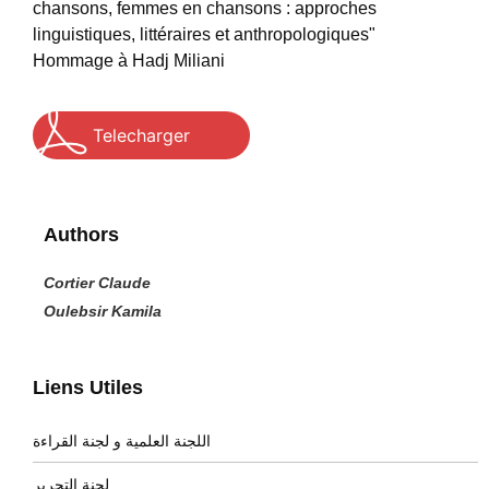
chansons, femmes en chansons : approches
linguistiques, littéraires et anthropologiques"
Hommage à Hadj Miliani
Telecharger
Authors
Cortier Claude
Oulebsir Kamila
Liens Utiles
اللجنة العلمية و لجنة القراءة
لجنة التحرير