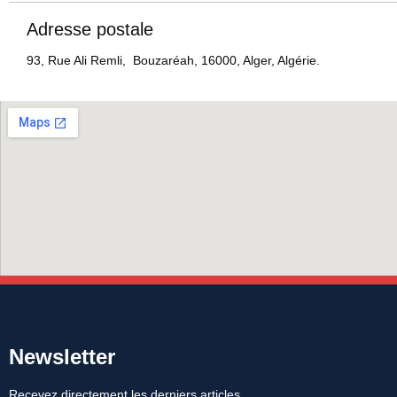
Adresse postale
93, Rue Ali Remli, Bouzaréah, 16000, Alger, Algérie.
Newsletter
Recevez directement les derniers articles,