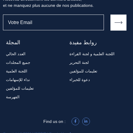
et ne manquez plus aucune de nos publications.
روابط مفيدة
المجلة
اللجنة العلمية و لجنة القراءة
العدد الحالي
لجنة التحرير
جميع المجلدات
تعليمات للمؤلفين
اللجنة العلمية
دعوة للخبراء
نداء للإسهامات
تعليمات للمؤلفين
الفهرسة
Find us on :