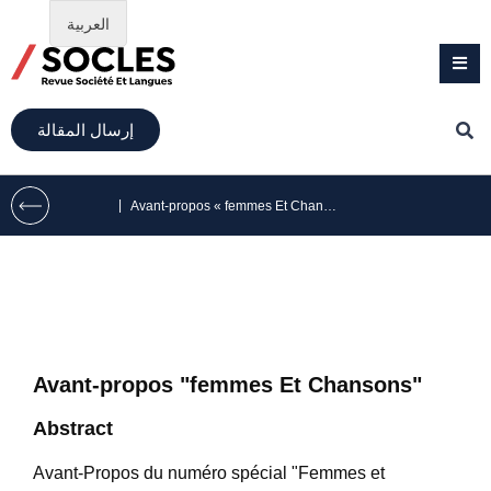
العربية
إرسال المقالة
|
Avant-propos « femmes Et Chansons »
Avant-propos "femmes Et Chansons"
Abstract
Avant-Propos du numéro spécial "Femmes et