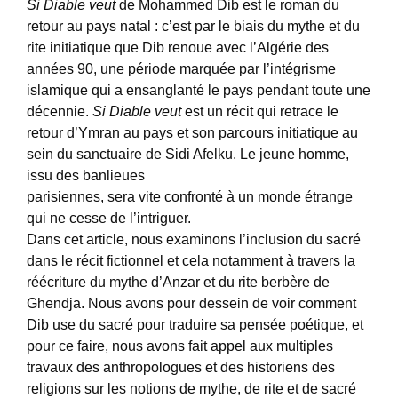
Si Diable veut
de Mohammed Dib est le roman du
retour au pays natal : c’est par le biais du mythe et du
rite initiatique que Dib renoue avec l’Algérie des
années 90, une période marquée par l’intégrisme
islamique qui a ensanglanté le pays pendant toute une
décennie.
Si Diable veut
est un récit qui retrace le
retour d’Ymran au pays et son parcours initiatique au
sein du sanctuaire de Sidi Afelku. Le jeune homme,
issu des banlieues
parisiennes, sera vite confronté à un monde étrange
qui ne cesse de l’intriguer.
Dans cet article, nous examinons l’inclusion du sacré
dans le récit fictionnel et cela notamment à travers la
réécriture du mythe d’Anzar et du rite berbère de
Ghendja. Nous avons pour dessein de voir comment
Dib use du sacré pour traduire sa pensée poétique, et
pour ce faire, nous avons fait appel aux multiples
travaux des anthropologues et des historiens des
religions sur les notions de mythe, de rite et de sacré