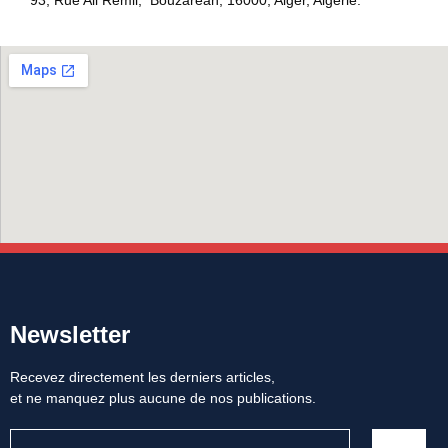
93, Rue Ali Remli, Bouzaréah, 16000, Alger, Algérie.
Newsletter
Recevez directement les derniers articles,
et ne manquez plus aucune de nos publications.