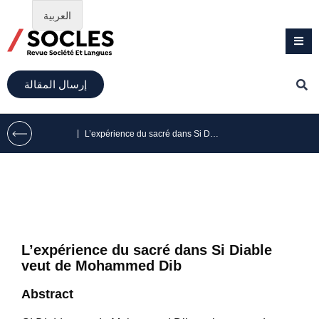
العربية
إرسال المقالة
|
L’expérience du sacré dans Si Diable veut de Mohammed Dib
L’expérience du sacré dans Si Diable
veut de Mohammed Dib
Abstract