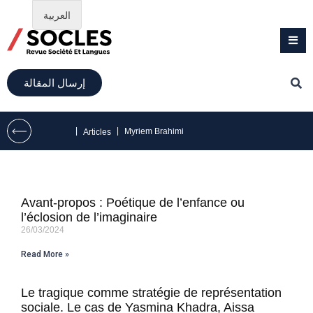
العربية
إرسال المقالة
|
|
Myriem Brahimi
Articles
Avant-propos : Poétique de l’enfance ou
l’éclosion de l’imaginaire
26/03/2024
Read More »
Le tragique comme stratégie de représentation
sociale. Le cas de Yasmina Khadra, Aissa