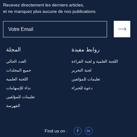
Recevez directement les derniers articles,
et ne manquez plus aucune de nos publications.
روابط مفيدة
المجلة
اللجنة العلمية و لجنة القراءة
العدد الحالي
لجنة التحرير
جميع المجلدات
تعليمات للمؤلفين
اللجنة العلمية
دعوة للخبراء
نداء للإسهامات
تعليمات للمؤلفين
الفهرسة
Find us on :