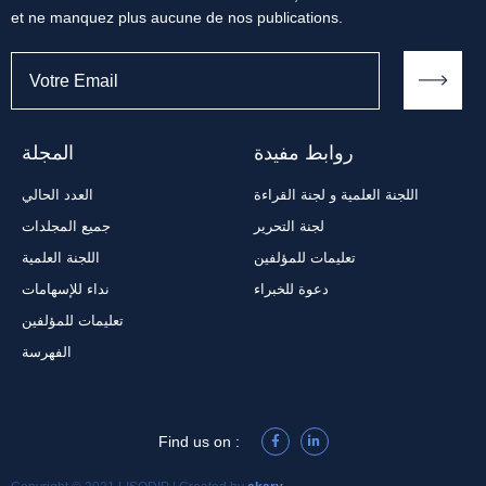
et ne manquez plus aucune de nos publications.
روابط مفيدة
المجلة
اللجنة العلمية و لجنة القراءة
العدد الحالي
لجنة التحرير
جميع المجلدات
تعليمات للمؤلفين
اللجنة العلمية
دعوة للخبراء
نداء للإسهامات
تعليمات للمؤلفين
الفهرسة
Find us on :