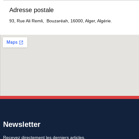
Adresse postale
93, Rue Ali Remli, Bouzaréah, 16000, Alger, Algérie.
Newsletter
Recevez directement les derniers articles,