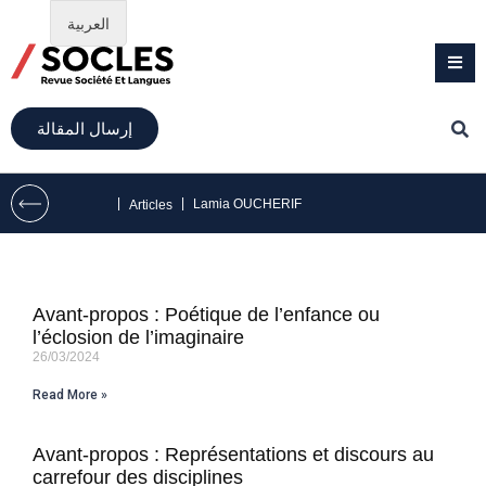
العربية
إرسال المقالة
|
|
Lamia OUCHERIF
Articles
Avant-propos : Poétique de l’enfance ou
l’éclosion de l’imaginaire
26/03/2024
Read More »
Avant-propos : Représentations et discours au
carrefour des disciplines