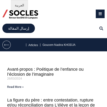
العربية
إرسال المقالة
|
|
Goucem Nadira KHODJA
Articles
Avant-propos : Poétique de l’enfance ou
l’éclosion de l’imaginaire
26/03/2024
Read More »
La figure du père : entre contestation, rupture
et/ou réconciliation dans L’élève et la leçon de