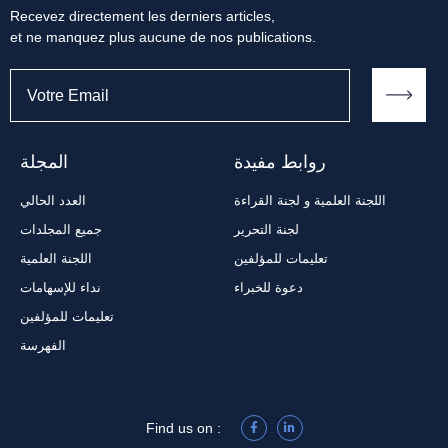
Recevez directement les derniers articles,
et ne manquez plus aucune de nos publications.
روابط مفيدة
المجلة
اللجنة العلمية و لجنة القراءة
العدد الحالي
لجنة التحرير
جميع المجلدات
تعليمات للمؤلفين
اللجنة العلمية
دعوة للخبراء
نداء للإسهامات
تعليمات للمؤلفين
الفهرسة
Find us on :