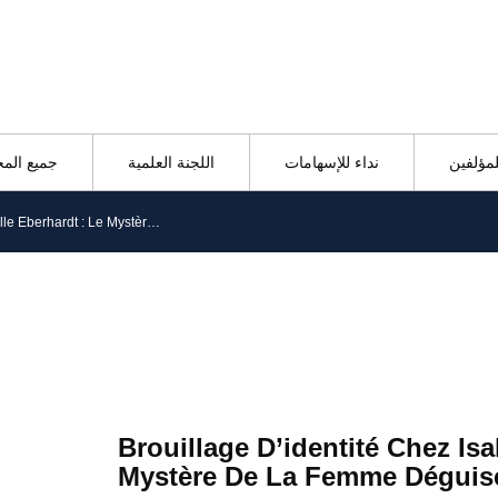
لمؤلفين
نداء للإسهامات
اللجنة العلمية
جميع الم
Brouillage D’identité Chez Isabelle Eberhardt : Le Mystère De La Femme Déguisée
Brouillage D’identité Chez Isa
Mystère De La Femme Déguis