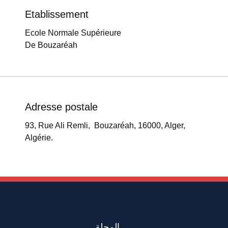
Etablissement
Ecole Normale Supérieure
De Bouzaréah
Adresse postale
93, Rue Ali Remli, Bouzaréah, 16000, Alger,
Algérie.
المجلة