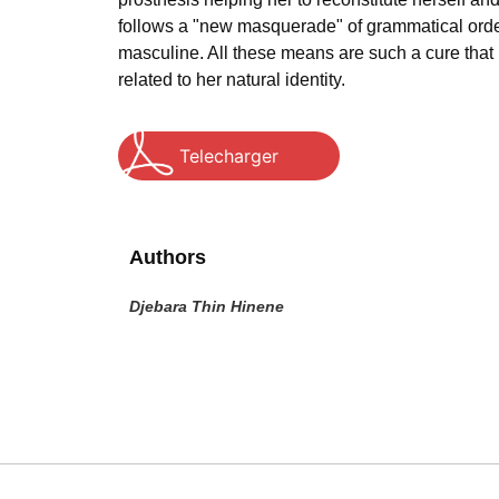
follows a "new masquerade" of grammatical order, 
masculine. All these means are such a cure that 
related to her natural identity.
Telecharger
Authors
Djebara Thin Hinene