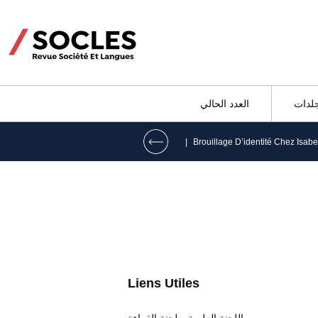
جلدات
العدد الحالي
|
Liens Utiles