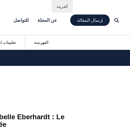
العربية
إرسال المقالة
عن المجلة
للتواصل
الفهرسة
تعليمات ل
belle Eberhardt : Le
ée