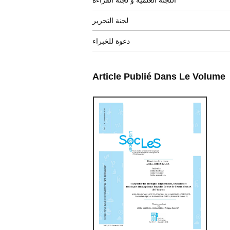
اللجنة العلمية و لجنة القراءة
لجنة التحرير
دعوة للخبراء
Article Publié Dans Le Volume