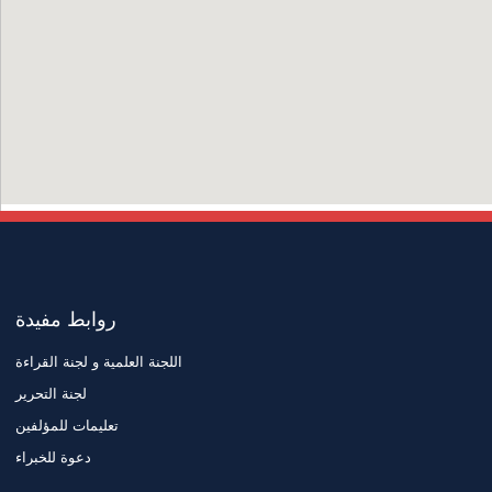
روابط مفيدة
اللجنة العلمية و لجنة القراءة
لجنة التحرير
تعليمات للمؤلفين
دعوة للخبراء