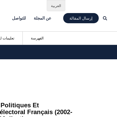
العربية
إرسال المقالة
عن المجلة
للتواصل
الفهرسة
تعليمات ل
 Politiques Et
lectoral Français (2002-