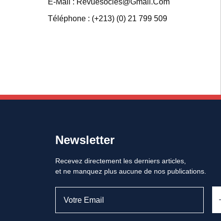
E-Mail : Revuesocles@gmail.com
Téléphone : (+213) (0) 21 799 509
Newsletter
Recevez directement les derniers articles,
et ne manquez plus aucune de nos publications.