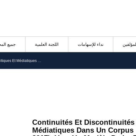
لمؤلفين
نداء للإسهامات
اللجنة العلمية
جميع الم
Continuités Et Discontinuités Politiques Et Médiatiques Dans Un Corpus électoral Français (2002-2017). Vers Un Modèle De La Réplication
Continuités Et Discontinuités
Médiatiques Dans Un Corpus é