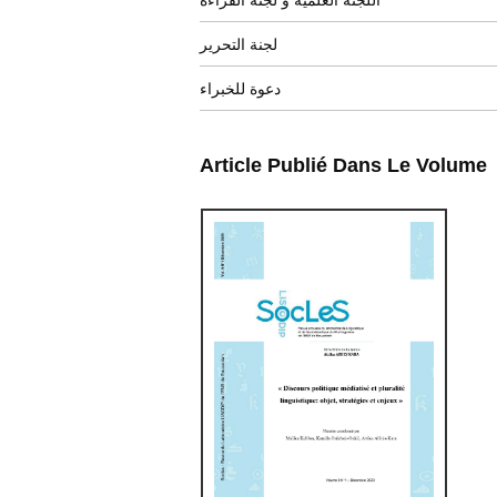
اللجنة العلمية و لجنة القراءة
لجنة التحرير
دعوة للخبراء
Article Publié Dans Le Volume