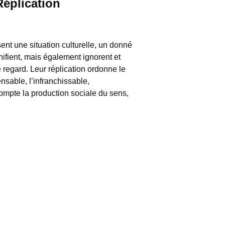
Réplication
ent une situation culturelle, un donné
gnifient, mais également ignorent et
e regard. Leur réplication ordonne le
ensable, l’infranchissable,
ompte la production sociale du sens,