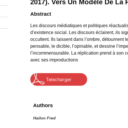
2017). Vers Un Modèle De La 
Abstract
Les discours médiatiques et politiques réactualis
d’existence social. Les discours éclairent, ils si
occultent. Ils laissent dans l’ombre, détournent l
pensable, le dicible, l’opinable, et dessine l’imp
l’incommensurable. La réplication prend à son c
avec ses improductions
Telecharger
Authors
Hailon Fred