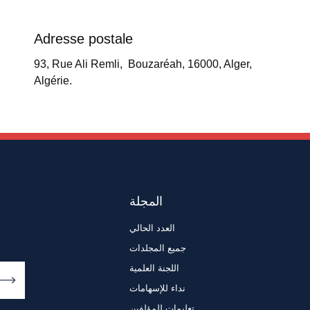
Adresse postale
93, Rue Ali Remli, Bouzaréah, 16000, Alger,
Algérie.
المجلة
العدد الحالي
جميع المجلدات
اللجنة العلمية
نداء للإسهامات
تعليمات للمؤلفين