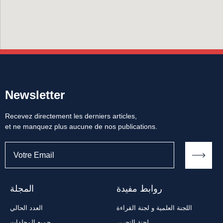
Newsletter
Recevez directement les derniers articles,
et ne manquez plus aucune de nos publications.
روابط مفيدة
المجلة
اللجنة العلمية و لجنة القراءة
العدد الحالي
لجنة التحرير
جميع المجلدات