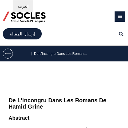
العربية
إرسال المقالة
|
De L’incongru Dans Les Romans De Hamid Grine
De L'incongru Dans Les Romans De
Hamid Grine
Abstract