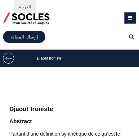
العربية
إرسال المقالة
|
Djaout Ironiste
Djaout Ironiste
Abstract
Partant d’une définition synthétique de ce qu’est le