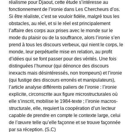
réalisme pour Djaout, cette étude s’intéresse au
fonctionnement de l’ironie dans Les Chercheurs d’os.
Si être réaliste, c’est se vouloir fidèle, malgré tous les
obstacles, au réel, et si le réel est principalement
l’affaire des corps aux prises avec le monde sur le
mode du plaisir ou de la souffrance, alors l’ironie s’en
prend à tous les discours verbeux, qui nient le corps, le
monde, leur perpétuelle mise en relation, au profit
d’idées qui se font passer pour des vérités. Une fois
distinguées l’humour (qui dénonce des discours
inexacts mais désintéressés, non trompeurs) et l’ironie
(qui fustige des discours erronés et manipulateurs),
l’article analyse différents paliers de l’ironie : l’ironie
explicite, circonscrite aux figure microstructurales où
elle s’inscrit, mobilise le 1984-texte ; l’ironie macros-
structurale, elle, requiert la coopération d’un lecteur
capable de prendre en compte le contexte large, celui
de l’œuvre telle qu’elle façonne et se trouve façonnée
par sa réception. (S.C)