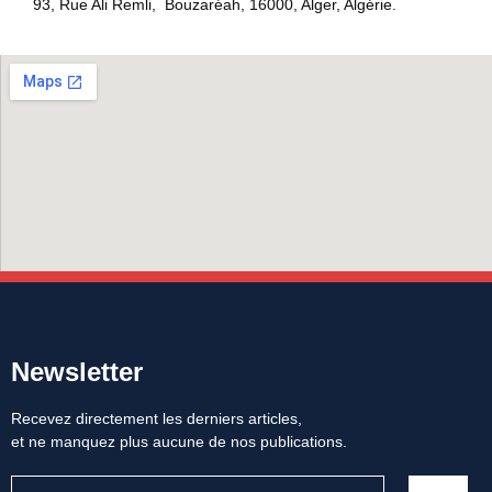
93, Rue Ali Remli, Bouzaréah, 16000, Alger, Algérie.
Newsletter
Recevez directement les derniers articles,
et ne manquez plus aucune de nos publications.