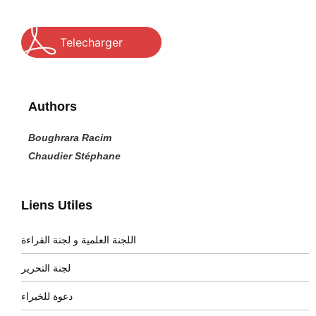
Telecharger
Authors
Boughrara Racim
Chaudier Stéphane
Liens Utiles
اللجنة العلمية و لجنة القراءة
لجنة التحرير
دعوة للخبراء