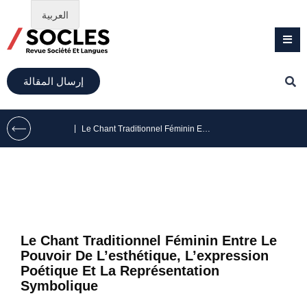
العربية
إرسال المقالة
|
Le Chant Traditionnel Féminin Entre Le Pouvoir De L’esthétique, L’expression Poétique Et La Représentation Symbolique
Le Chant Traditionnel Féminin Entre Le
Pouvoir De L’esthétique, L’expression
Poétique Et La Représentation
Symbolique