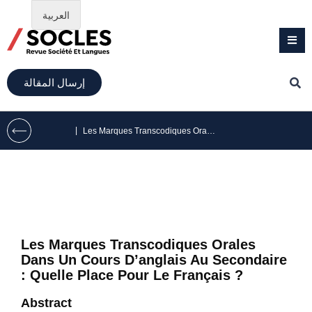
العربية
إرسال المقالة
|
Les Marques Transcodiques Orales Dans Un Cours D’anglais Au Secondaire : Quelle Place Pour Le Français ?
Les Marques Transcodiques Orales
Dans Un Cours D’anglais Au Secondaire
: Quelle Place Pour Le Français ?
Abstract