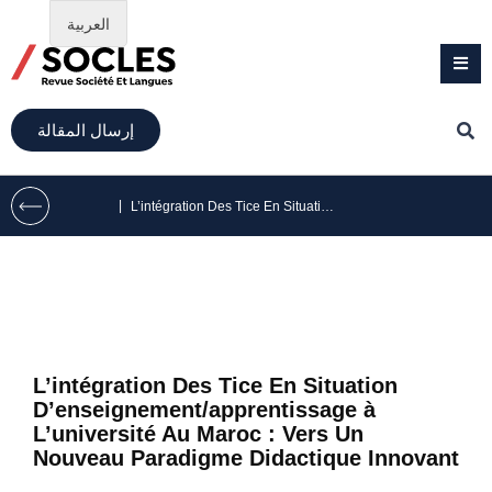
العربية
إرسال المقالة
|
L’intégration Des Tice En Situation D’enseignement/apprentissage à L’université Au Maroc : Vers Un Nouveau Paradigme Didactique Innovant
L’intégration Des Tice En Situation
D’enseignement/apprentissage à
L’université Au Maroc : Vers Un
Nouveau Paradigme Didactique Innovant