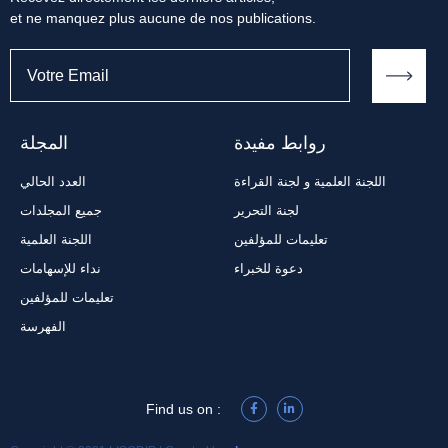
et ne manquez plus aucune de nos publications.
روابط مفيدة
المجلة
اللجنة العلمية و لجنة القراءة
العدد الحالي
لجنة التحرير
جميع المجلدات
تعليمات للمؤلفين
اللجنة العلمية
دعوة للخبراء
نداء للإسهامات
تعليمات للمؤلفين
الفهرسة
Find us on :