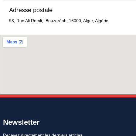
Adresse postale
93, Rue Ali Remli, Bouzaréah, 16000, Alger, Algérie.
Newsletter
Recevez directement les derniers articles,