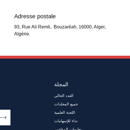
Adresse postale
93, Rue Ali Remli, Bouzaréah, 16000, Alger,
Algérie.
المجلة
العدد الحالي
جميع المجلدات
اللجنة العلمية
نداء للإسهامات
تعليمات للمؤلفين