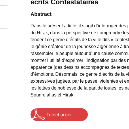
écrits Contestataires
Abstract
Dans le présent article, il s’agit d’interroger d
du Hirak, dans la perspective de comprendre les d
tendent ce genre d’écrits de la ville dits « contes
le génie créateur de la jeunesse algérienne à trav
rassembler le peuple autour d’une cause commune.
montrer l’utilité d’exprimer l’indignation par d
apparence (des dessins accompagnés de textes
d’émotions. Désormais, ce genre d’écrits de la vi
expressives jugées, par le passé, violentes et 
les lettres de noblesse de la part de toutes les 
Sourire alias el Hirak.
Telecharger