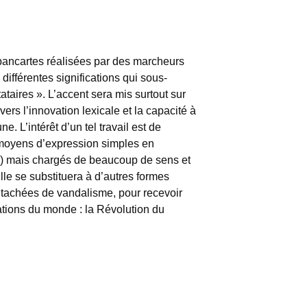
es pancartes réalisées par des marcheurs
ifférentes significations qui sous-
tataires ». L’accent sera mis surtout sur
ers l’innovation lexicale et la capacité à
 L’intérêt d’un tel travail est de
es moyens d’expression simples en
) mais chargés de beaucoup de sens et
lle se substituera à d’autres formes
entachées de vandalisme, pour recevoir
nations du monde : la Révolution du