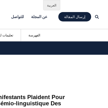
العربية
إرسال المقالة
عن المجلة
للتواصل
الفهرسة
تعليمات ل
ifestants Plaident Pour
Sémio-linguistique Des