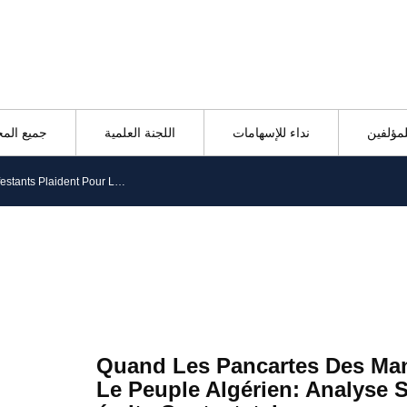
لمؤلفين
نداء للإسهامات
اللجنة العلمية
جميع الم
Quand Les Pancartes Des Manifestants Plaident Pour Le Peuple Algérien: Analyse Sémio-linguistique Des écrits Contestataires
Quand Les Pancartes Des Man
Le Peuple Algérien: Analyse 