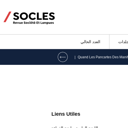
جلدات
العدد الحالي
|
Liens Utiles