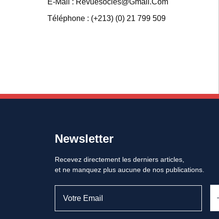
E-Mail : Revuesocles@gmail.com
Téléphone : (+213) (0) 21 799 509
Newsletter
Recevez directement les derniers articles,
et ne manquez plus aucune de nos publications.