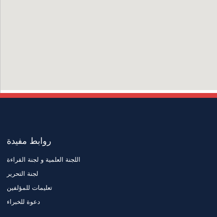
روابط مفيدة
اللجنة العلمية و لجنة القراءة
لجنة التحرير
تعليمات للمؤلفين
دعوة للخبراء