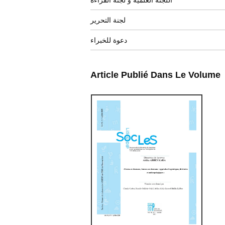
اللجنة العلمية و لجنة القراءة
لجنة التحرير
دعوة للخبراء
Article Publié Dans Le Volume