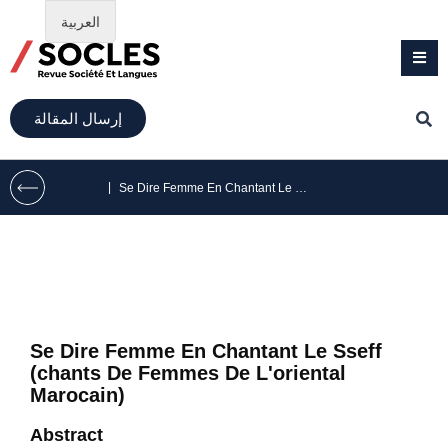
العربية
إرسال المقالة
|
Se Dire Femme En Chantant Le Sseff (chants De Femmes De L’oriental Marocain)
Se Dire Femme En Chantant Le Sseff
(chants De Femmes De L'oriental
Marocain)
Abstract