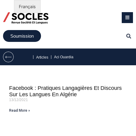
Français
Soumission
|
|
Aci Ouardia
Articles
Facebook : Pratiques Langagières Et Discours
Sur Les Langues En Algérie
13/12/2021
Read More »