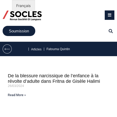
Français
Soumission
|
|
Fatouma Quintin
Articles
De la blessure narcissique de l’enfance à la
révolte d’adulte dans Fritna de Gisèle Halimi
26/03/2024
Read More »