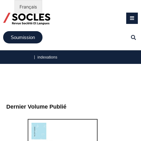
Français
Soumission
|
indexations
Dernier Volume Publié