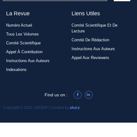
La Revue
Liens Utiles​
Numéro Actuel
Comité Scientifique Et De
Lecture
Tous Les Volumes
Comité De Rédaction
Comité Scientifique
Instructions Aux Auteurs
Appel À Contribution
Appel Aux Reviewers
Instructions Aux Auteurs
Indexations
Find us on :
Copyright © 2021 LISODIP | Created by
akary