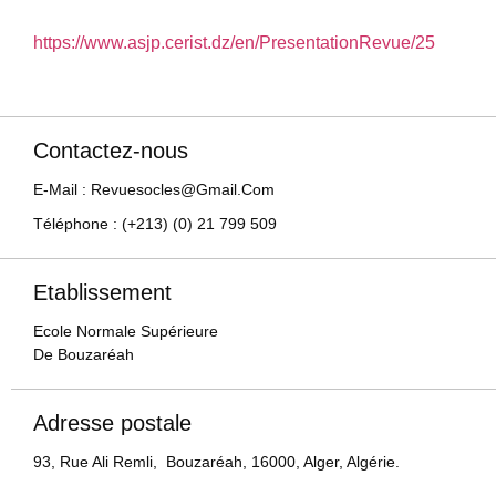
https://www.asjp.cerist.dz/en/PresentationRevue/25
Contactez-nous
E-Mail : Revuesocles@gmail.com
Téléphone : (+213) (0) 21 799 509
Etablissement
Ecole Normale Supérieure
De Bouzaréah
Adresse postale
93, Rue Ali Remli, Bouzaréah, 16000, Alger, Algérie.