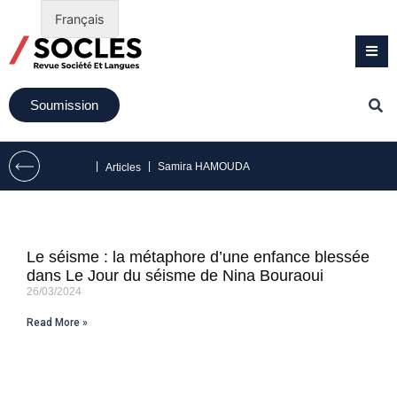
Français
Soumission
|
|
Samira HAMOUDA
Articles
Le séisme : la métaphore d’une enfance blessée
dans Le Jour du séisme de Nina Bouraoui
26/03/2024
Read More »