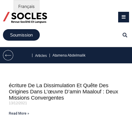
Français
Soumission
|
|
Atamena Abdelmalik
Articles
écriture De La Dissimulation Et Quête Des
Origines Dans L’œuvre D’amin Maalouf : Deux
Missions Convergentes
13/12/2021
Read More »