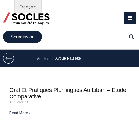
Français
Soumission
|
|
Ayoub Paulette
Articles
Oral Et Pratiques Plurilingues Au Liban – Etude
Comparative
13/12/2021
Read More »