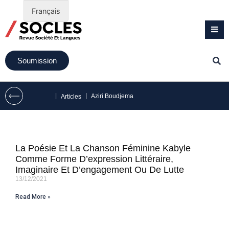
Français
Soumission
|
|
Aziri Boudjema
Articles
La Poésie Et La Chanson Féminine Kabyle
Comme Forme D’expression Littéraire,
Imaginaire Et D’engagement Ou De Lutte
13/12/2021
Read More »