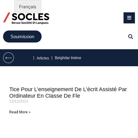
Français
Soumission
|
|
Belghitar Imène
Articles
Tice Pour L’enseignement De L’écrit Assisté Par
Ordinateur En Classe De Fle
13/12/2021
Read More »