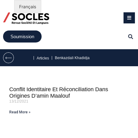
Français
Soumission
|
|
Benkazdali Khadidja
Articles
Conflit Identitaire Et Réconciliation Dans
Origines D’amin Maalouf
13/12/2021
Read More »