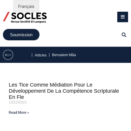
Français
Soumission
|
|
Bensalem Mâa
Articles
Les Tice Comme Médiation Pour Le
Développement De La Compétence Scripturale
En Fle
13/12/2021
Read More »