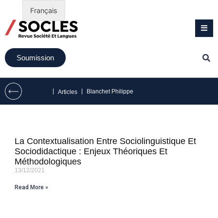
Français
Soumission
|
|
Blanchet Philippe
Articles
La Contextualisation Entre Sociolinguistique Et
Sociodidactique : Enjeux Théoriques Et
Méthodologiques
13/12/2021
Read More »