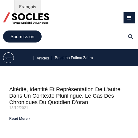
Français
Soumission
|
|
Bouthiba Fatima Zahra
Articles
Altérité, Identité Et Représentation De L’autre
Dans Un Contexte Plurilingue. Le Cas Des
Chroniques Du Quotdien D’oran
13/12/2021
Read More »