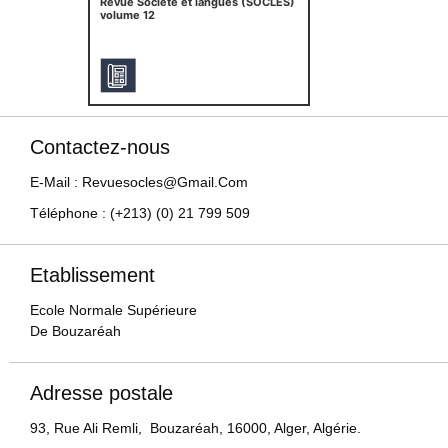
Revue Société et langues (SOCLES)
volume 12
Contactez-nous
E-Mail : Revuesocles@gmail.com
Téléphone : (+213) (0) 21 799 509
Etablissement
Ecole Normale Supérieure
De Bouzaréah
Adresse postale
93, Rue Ali Remli, Bouzaréah, 16000, Alger, Algérie.