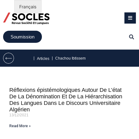
Français
Soumission
|
|
Chachou Ibtissem
Articles
Réflexions épistémologiques Autour De L’état
De La Dénomination Et De La Hiérarchisation
Des Langues Dans Le Discours Universitaire
Algérien
13/12/2021
Read More »