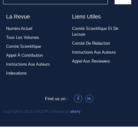
La Revue
Liens Utiles​
Numéro Actuel
Comité Scientifique Et De
Lecture
Tous Les Volumes
Comité De Rédaction
Comité Scientifique
Instructions Aux Auteurs
Appel À Contribution
Appel Aux Reviewers
Instructions Aux Auteurs
Indexations
Find us on :
Copyright © 2021 LISODIP | Created by
akary