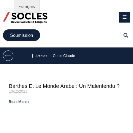
Français
Soumission
|
|
Coste Claude
Articles
Barthes Et Le Monde Arabe : Un Malentendu ?
13/12/2021
Read More »