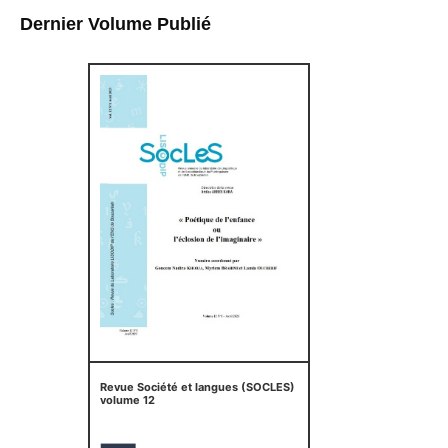
Dernier Volume Publié
Revue Société et langues (SOCLES)
volume 12