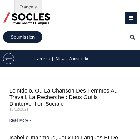
Français
Soumission
|
|
Dinvaut Annemarie
Articles
Le Ndolo, Ou La Chanson Des Femmes Au
Travail, La Recherche : Deux Outils
D’intervention Sociale
13/12/2021
Read More »
Isabelle-mahmoud, Jeux De Langues Et De