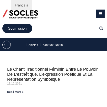
Français
Soumission
|
|
Kaaouas Nadia
Articles
Le Chant Traditionnel Féminin Entre Le Pouvoir
De L’esthétique, L’expression Poétique Et La
Représentation Symbolique
13/12/2021
Read More »