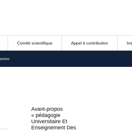
Comité scientifique
Appel à contribution
In
asmine
Avant-propos
« pédagogie
Universitaire Et
Enseignement Des