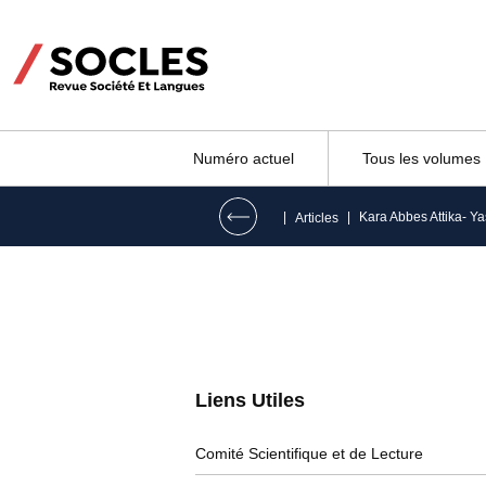
Numéro actuel
Tous les volumes
|
|
Kara Abbes Attika- Y
Articles
Liens Utiles​
Comité Scientifique et de Lecture