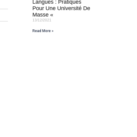
Langues : Pratiques
Pour Une Université De
Masse «
13/12/2021
Read More »