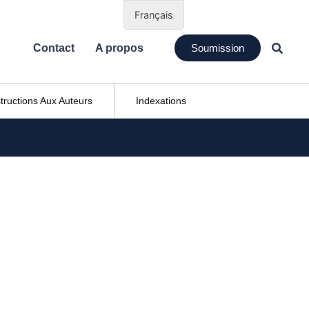
Français
Contact
A propos
Soumission
structions Aux Auteurs
Indexations