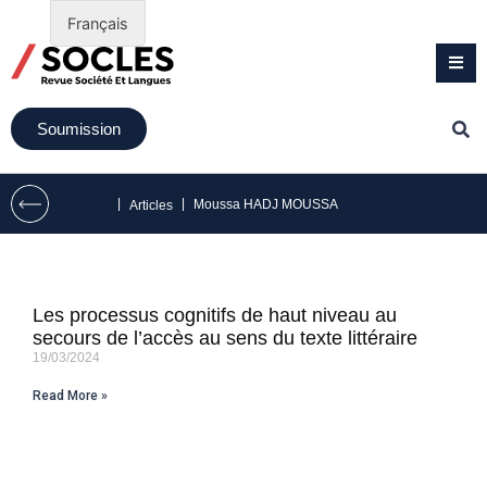
Français
Soumission
|
|
Moussa HADJ MOUSSA
Articles
Les processus cognitifs de haut niveau au
secours de l’accès au sens du texte littéraire
19/03/2024
Read More »