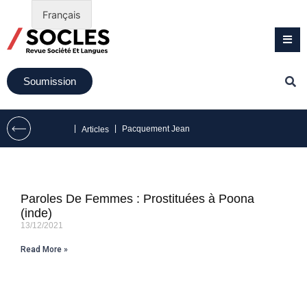
Français
Soumission
|
|
Pacquement Jean
Articles
Paroles De Femmes : Prostituées à Poona
(inde)
13/12/2021
Read More »