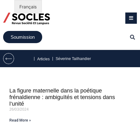
Français
Soumission
|
|
Séverine Tailhandier
Articles
La figure maternelle dans la poétique
frénaldienne : ambiguïtés et tensions dans
l’unité
26/03/2024
Read More »