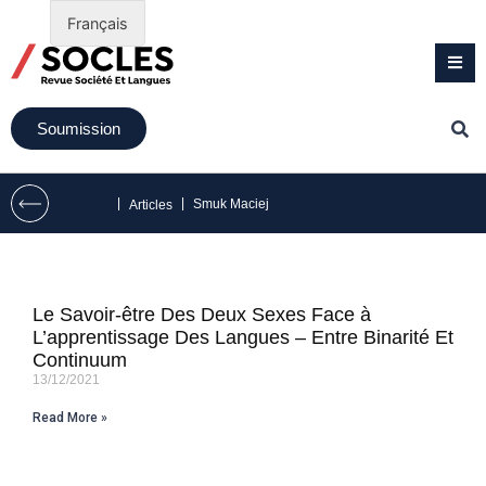
Français
Soumission
|
|
Smuk Maciej
Articles
Le Savoir-être Des Deux Sexes Face à
L’apprentissage Des Langues – Entre Binarité Et
Continuum
13/12/2021
Read More »