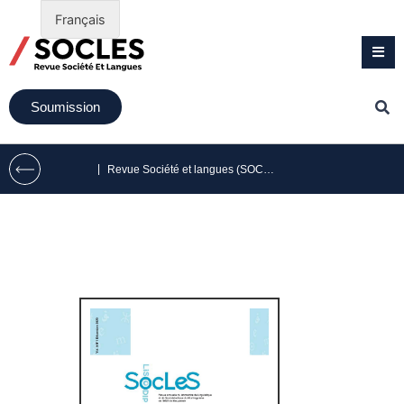
Français
Soumission
|
Revue Société et langues (SOCLES) volume 9