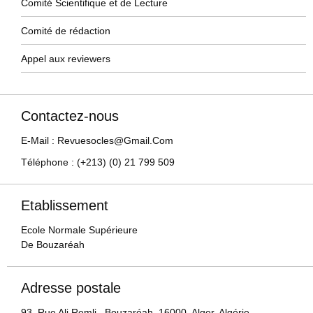
Comité Scientifique et de Lecture
Comité de rédaction
Appel aux reviewers
Contactez-nous
E-Mail : Revuesocles@gmail.com
Téléphone : (+213) (0) 21 799 509
Etablissement
Ecole Normale Supérieure
De Bouzaréah
Adresse postale
93, Rue Ali Remli, Bouzaréah, 16000, Alger, Algérie.