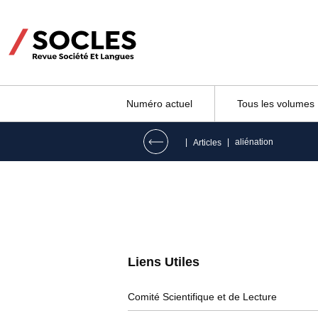
Numéro actuel
Tous les volumes
|
|
aliénation
Articles
Liens Utiles​
Comité Scientifique et de Lecture