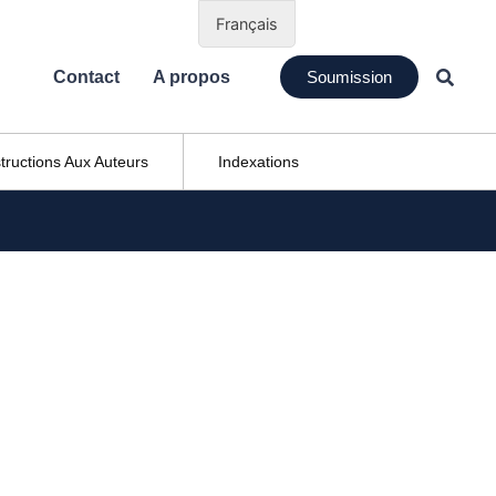
Français
Contact
A propos
Soumission
structions Aux Auteurs
Indexations