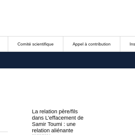
Comité scientifique
Appel à contribution
In
La relation père/fils
dans L’effacement de
Samir Toumi : une
relation aliénante