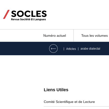
Numéro actuel
Tous les volumes
|
|
arabe dialectal
Articles
Liens Utiles​
Comité Scientifique et de Lecture