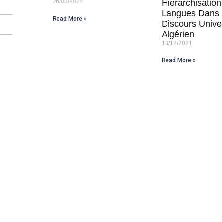
26/03/2024
Hiérarchisatio
Langues Dans
Read More »
Discours Univer
Algérien
13/12/2021
Read More »