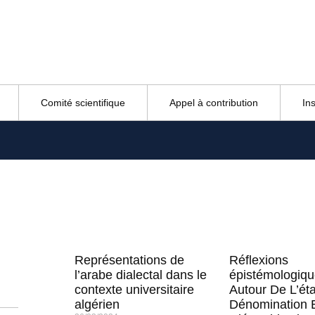
Comité scientifique
Appel à contribution
In
Représentations de
Réflexions
l’arabe dialectal dans le
épistémologiq
contexte universitaire
Autour De L’ét
algérien
Dénomination 