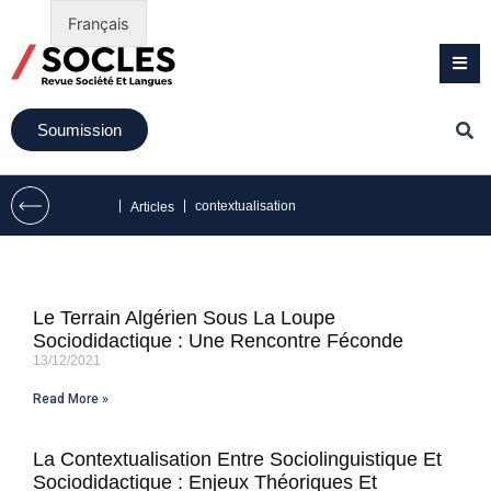
Français
Soumission
|
|
contextualisation
Articles
Le Terrain Algérien Sous La Loupe
Sociodidactique : Une Rencontre Féconde
13/12/2021
Read More »
La Contextualisation Entre Sociolinguistique Et
Sociodidactique : Enjeux Théoriques Et