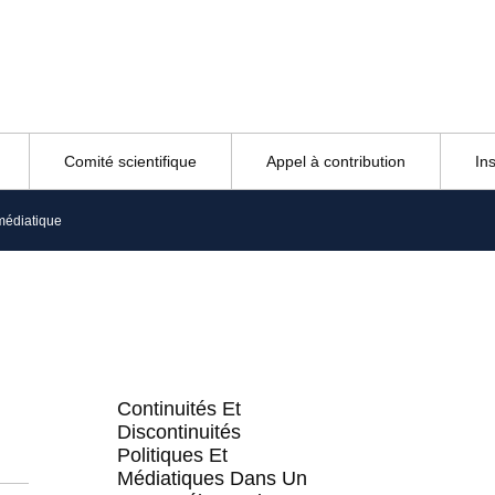
Comité scientifique
Appel à contribution
In
 médiatique
Continuités Et
Discontinuités
Politiques Et
Médiatiques Dans Un