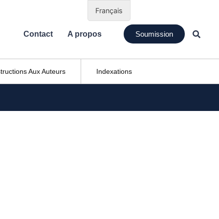
Français
Contact
A propos
Soumission
structions Aux Auteurs
Indexations