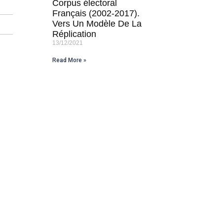
Corpus électoral
Français (2002-2017).
Vers Un Modèle De La
Réplication
13/12/2021
Read More »