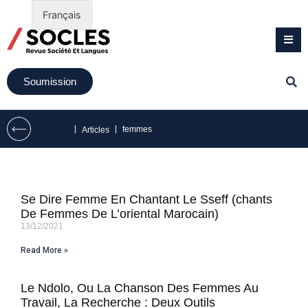
Français
Soumission
|
|
femmes
Articles
Se Dire Femme En Chantant Le Sseff (chants
De Femmes De L’oriental Marocain)
13/12/2021
Read More »
Le Ndolo, Ou La Chanson Des Femmes Au
Travail, La Recherche : Deux Outils