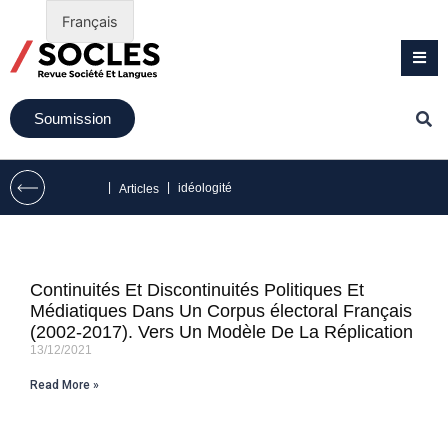
Français
Soumission
|
|
idéologité
Articles
Continuités Et Discontinuités Politiques Et
Médiatiques Dans Un Corpus électoral Français
(2002-2017). Vers Un Modèle De La Réplication
13/12/2021
Read More »