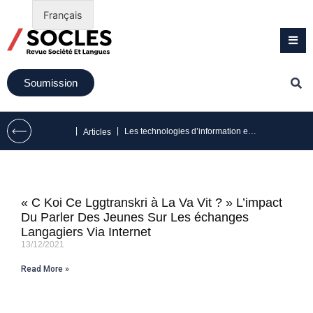
Français
Soumission
|
|
Les technologies d’information et de communication
Articles
« C Koi Ce Lggtranskri à La Va Vit ? » L’impact
Du Parler Des Jeunes Sur Les échanges
Langagiers Via Internet
13/12/2021
Read More »