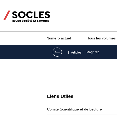
Numéro actuel
Tous les volumes
|
|
Maghreb
Articles
Liens Utiles​
Comité Scientifique et de Lecture