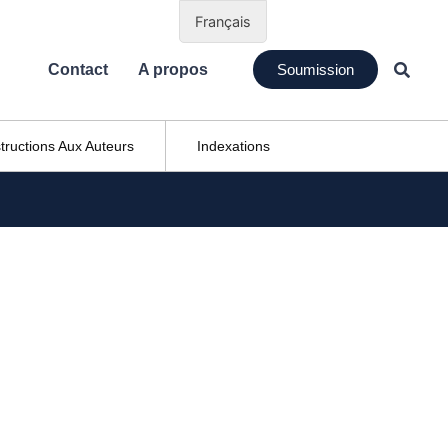
Français
Contact
A propos
Soumission
structions Aux Auteurs
Indexations