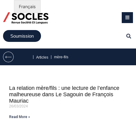
Français
Soumission
|
|
mère-fils
Articles
La relation mère/fils : une lecture de l’enfance
malheureuse dans Le Sagouin de François
Mauriac
26/03/2024
Read More »