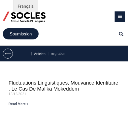
Français
Soumission
|
|
migration
Articles
Fluctuations Linguistiques, Mouvance Identitaire
: Le Cas De Malika Mokeddem
13/12/2021
Read More »