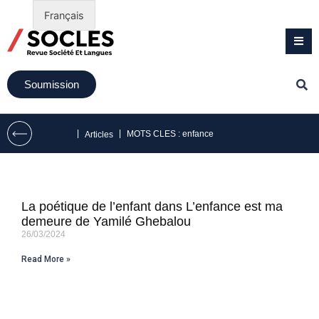
Français
Soumission
|
|
MOTS CLES : enfance
Articles
La poétique de l’enfant dans L’enfance est ma
demeure de Yamilé Ghebalou
26/03/2024
Read More »