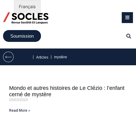
Français
Soumission
|
|
mystère
Articles
Mondo et autres histoires de Le Clézio : l’enfant
cerné de mystère
26/03/2024
Read More »