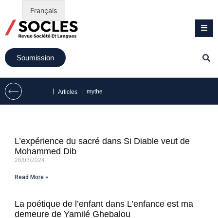
Français
Soumission
|
|
mythe
Articles
L’expérience du sacré dans Si Diable veut de
Mohammed Dib
26/03/2024
Read More »
La poétique de l’enfant dans L’enfance est ma
demeure de Yamilé Ghebalou